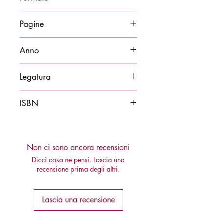
14x21
Pagine
160
Anno
2026
Legatura
Brossura
ISBN
9788878276884
Non ci sono ancora recensioni
Dicci cosa ne pensi. Lascia una
recensione prima degli altri.
Lascia una recensione