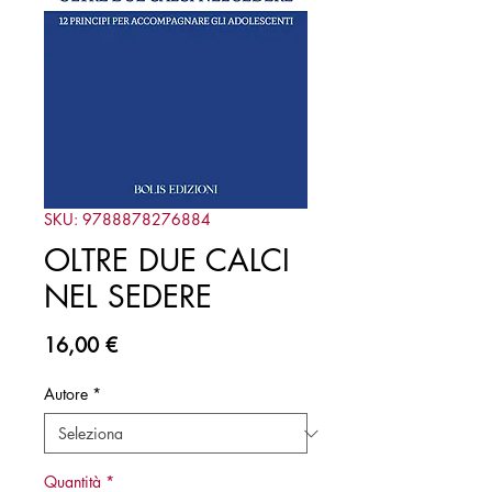
SKU: 9788878276884
OLTRE DUE CALCI
NEL SEDERE
Prezzo
16,00 €
Autore
*
Quantità
*