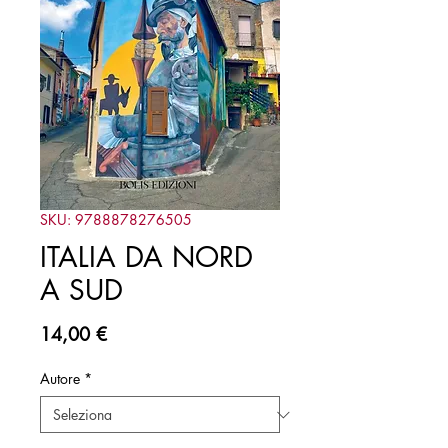
SKU: 9788878276505
ITALIA DA NORD
A SUD
Prezzo
14,00 €
Autore
*