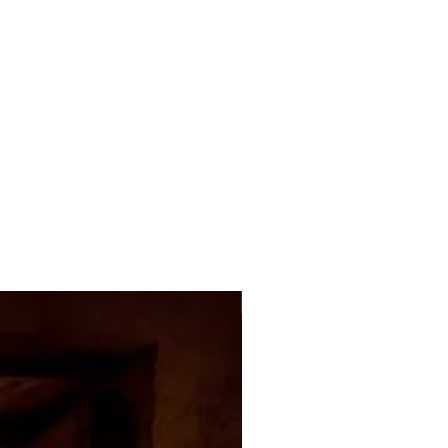
Novità