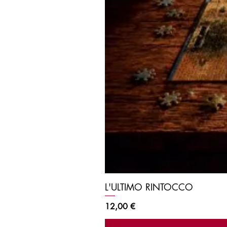
L'ULTIMO RINTOCCO
Prezzo
12,00 €