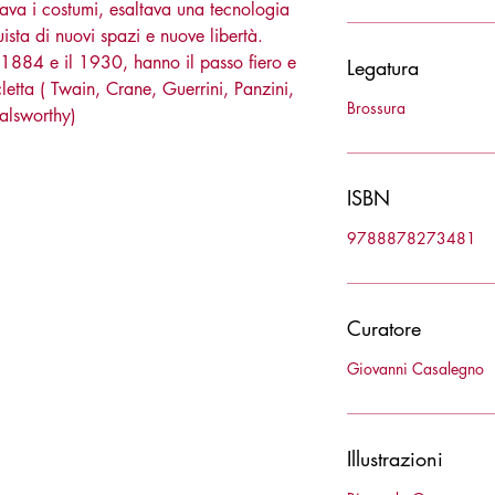
va i costumi, esaltava una tecnologia
sta di nuovi spazi e nuove libertà.
 il 1884 e il 1930, hanno il passo fiero e
Legatura
cletta ( Twain, Crane, Guerrini, Panzini,
Brossura
alsworthy)
ISBN
9788878273481
Curatore
Giovanni Casalegno
Illustrazioni