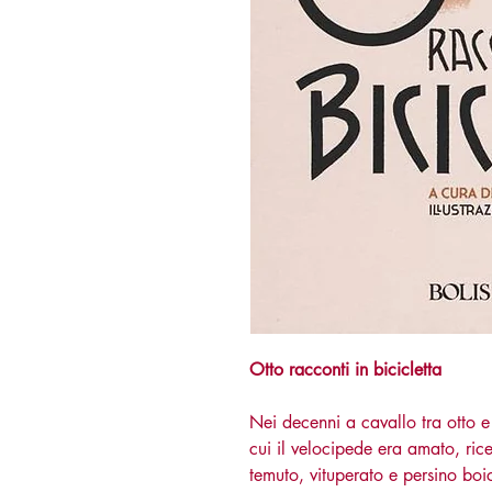
Otto racconti in bicicletta
Nei decenni a cavallo tra otto e
cui il velocipede era amato, ric
temuto, vituperato e persino boic