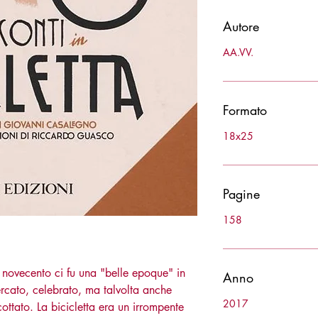
Autore
AA.VV.
Formato
18x25
Pagine
158
 novecento ci fu una "belle epoque" in
Anno
ercato, celebrato, ma talvolta anche
2017
ottato. La bicicletta era un irrompente