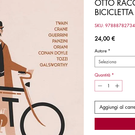
OTTO RAC
BICICLETTA
SKU: 9788878273
Prezzo
24,00 €
Autore
*
Seleziona
Quantità
*
Aggiungi al carre