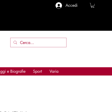
Accedi
ggi e Biografie
Sport
Varia