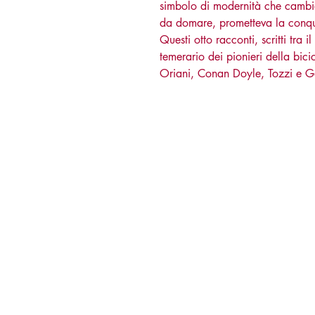
simbolo di modernità che cambia
da domare, prometteva la conqui
Questi otto racconti, scritti tra
temerario dei pionieri della bici
Oriani, Conan Doyle, Tozzi e G