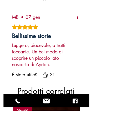
MB
•
07 gen
Valutazione 5 stelle su 5.
Bellissime storie
Leggero, piacevole, a tratti
toccante. Un bel modo di
scoprire un piccolo lato
nascosto di Ayrton.
È stata utile?
Sì
Prodotti correlati
Novità
Novità