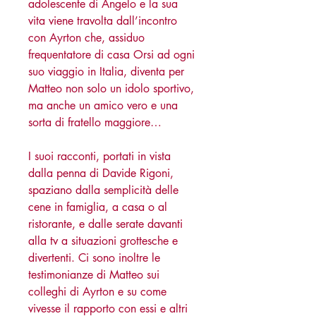
adolescente di Angelo e la sua
vita viene travolta dall’incontro
con Ayrton che, assiduo
frequentatore di casa Orsi ad ogni
suo viaggio in Italia, diventa per
Matteo non solo un idolo sportivo,
ma anche un amico vero e una
sorta di fratello maggiore…
I suoi racconti, portati in vista
dalla penna di Davide Rigoni,
spaziano dalla semplicità delle
cene in famiglia, a casa o al
ristorante, e dalle serate davanti
alla tv a situazioni grottesche e
divertenti. Ci sono inoltre le
testimonianze di Matteo sui
colleghi di Ayrton e su come
vivesse il rapporto con essi e altri