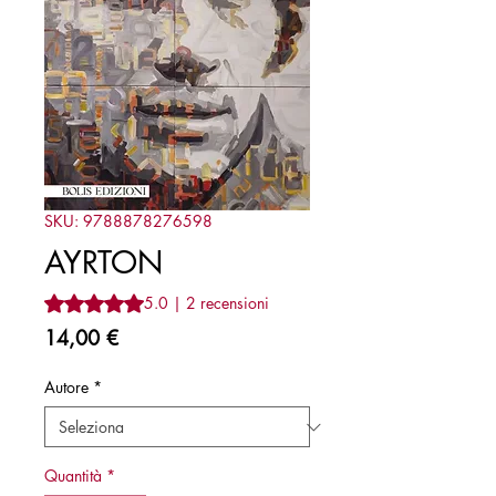
SKU: 9788878276598
AYRTON
Sulla base di 2 recensioni, la valutazione è 5.0 su cinque 
5.0 | 2 recensioni
Prezzo
14,00 €
Autore
*
Quantità
*