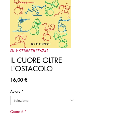
SKU: 9788878276741
IL CUORE OLTRE
L'OSTACOLO
Prezzo
16,00 €
Autore
*
Quantità
*