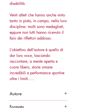
disabilità.
Venti atleti che hanno anche vinto
tanto in pista, in campo, nella loro
disciplina: molti sono medagliati,
eppure non tutti hanno ricevuto il
faro dei riflettori addosso.
L’obiettivo dell’autore è quello di
dar loro voce, lasciando
raccontare, a mente aperta e
cuore libero, storie umane
incredibili e performance sportive
oltre i limiti…..
Autore
Federico Biffignandi
Formato