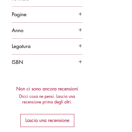
14x21
Pagine
136
Anno
2026
Legatura
Brossura
ISBN
9788878276741
Non ci sono ancora recensioni
Dicci cosa ne pensi. Lascia una
recensione prima degli altri.
Lascia una recensione