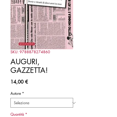
SKU: 9788878274860
AUGURI,
GAZZETTA!
Prezzo
14,00 €
Autore
*
Quantità
*