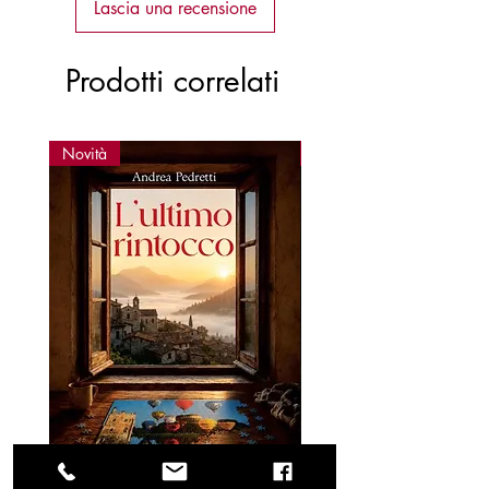
Lascia una recensione
Prodotti correlati
Novità
Novità