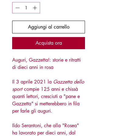
Aggiungi al carrello
Acquista ora
Auguri, Gazzetta!: storie e ritratti
di dieci anni in rosa
Il 3 aprile 2021 la
Gazzetta dello
sport
compie 125 anni e chissà
quanti lettori, cresciuti a "pane e
Gazzetta" si metterebbero in fila
per farle gli auguri.
Ildo Serantoni, che alla "Rosea"
ha lavorato per dieci anni, dal