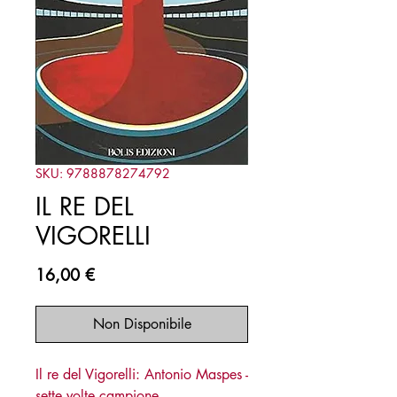
SKU: 9788878274792
IL RE DEL
VIGORELLI
Prezzo
16,00 €
Non Disponibile
Il re del Vigorelli: Antonio Maspes -
sette volte campione