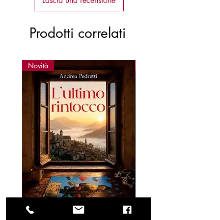
Lascia una recensione
Prodotti correlati
Novità
Novità