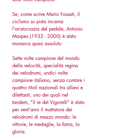
Se, come scrive Mario Fossati, il
ciclismo su pista incarna
l'aristocrazia del pedale, Antonio
Maspes (1932 - 2000) è stato
monarca quasi assoluto
Sette volte campione del mondo
della velocità, specialità regina
dei velodromi, undici volte
campione italiano, senza contare i
quattro titoli nazionali tra allievi e
dilettanti, uno dei quali nel
tandem, "il re del Vigorelli" è stato
per vent'anni il mattatore dei
velodromi di mezzo mondo: le
vittorie, le medaglie, la fama, la
gloria.