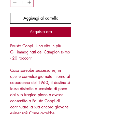
Aggiungi al carrello
Acquista ora
Fausto Coppi. Una vita in più
Gli immaginati del Campionissimo
- 20 racconti
Cosa sarebbe successo se, in
quelle convulse giornate intorno al
capodanno del 1960, il destino si
fosse distratto o scostato di poco
dal suo tragico piano e avesse
consentito a Fausto Coppi di
continuare la sua ancora giovane
esistenza? Come avrebbe