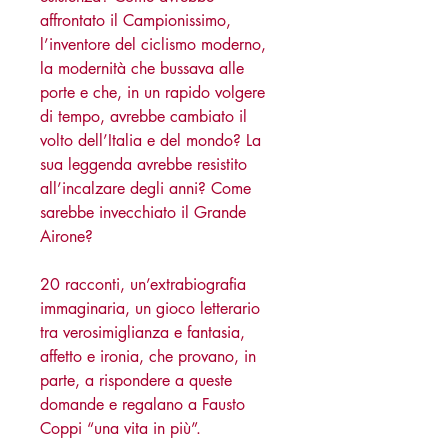
affrontato il Campionissimo,
l’inventore del ciclismo moderno,
la modernità che bussava alle
porte e che, in un rapido volgere
di tempo, avrebbe cambiato il
volto dell’Italia e del mondo? La
sua leggenda avrebbe resistito
all’incalzare degli anni? Come
sarebbe invecchiato il Grande
Airone?
20 racconti, un’extrabiografia
immaginaria, un gioco letterario
tra verosimiglianza e fantasia,
affetto e ironia, che provano, in
parte, a rispondere a queste
domande e regalano a Fausto
Coppi “una vita in più”.