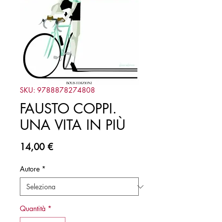
SKU: 9788878274808
FAUSTO COPPI.
UNA VITA IN PIÙ
Prezzo
14,00 €
Autore
*
Quantità
*