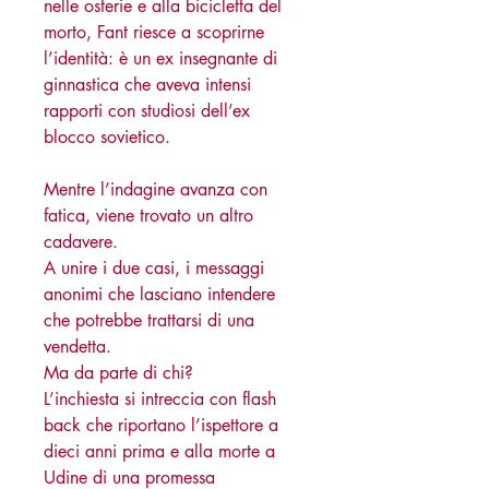
nelle osterie e alla bicicletta del
morto, Fant riesce a scoprirne
l’identità: è un ex insegnante di
ginnastica che aveva intensi
rapporti con studiosi dell’ex
blocco sovietico.
Mentre l’indagine avanza con
fatica, viene trovato un altro
cadavere.
A unire i due casi, i messaggi
anonimi che lasciano intendere
che potrebbe trattarsi di una
vendetta.
Ma da parte di chi?
L’inchiesta si intreccia con flash
back che riportano l’ispettore a
dieci anni prima e alla morte a
Udine di una promessa