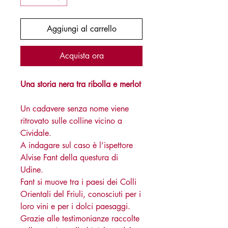
Aggiungi al carrello
Acquista ora
Una storia nera tra ribolla e merlot
Un cadavere senza nome viene
ritrovato sulle colline vicino a
Cividale.
A indagare sul caso è l’ispettore
Alvise Fant della questura di
Udine.
Fant si muove tra i paesi dei Colli
Orientali del Friuli, conosciuti per i
loro vini e per i dolci paesaggi.
Grazie alle testimonianze raccolte