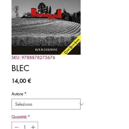
SKU: 9788878275676
BLEC
Prezzo
14,00 €
Autore
*
Quantità
*