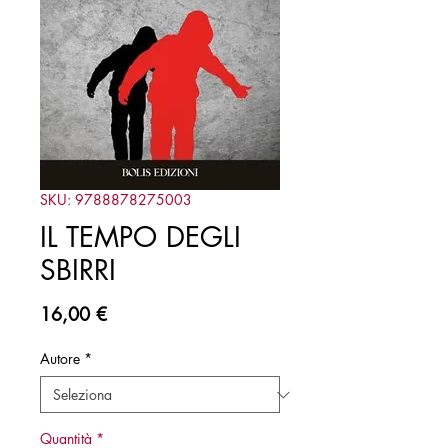
SKU: 9788878275003
IL TEMPO DEGLI
SBIRRI
Prezzo
16,00 €
Autore
*
Quantità
*