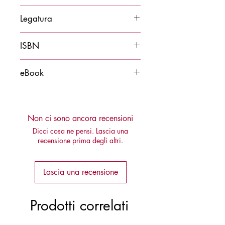
2021
Legatura
Brossura
ISBN
9788878275003
eBook
Disponibile anche in ebook - formato
epub
Non ci sono ancora recensioni
Dicci cosa ne pensi. Lascia una
recensione prima degli altri.
Lascia una recensione
Prodotti correlati