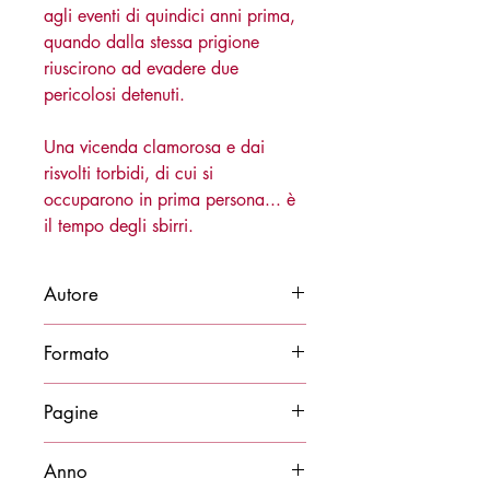
agli eventi di quindici anni prima,
quando dalla stessa prigione
riuscirono ad evadere due
pericolosi detenuti.
Una vicenda clamorosa e dai
risvolti torbidi, di cui si
occuparono in prima persona... è
il tempo degli sbirri.
Autore
Maurizio Lorenzi
Formato
14x21
Pagine
322
Anno