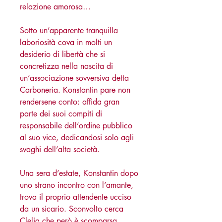
relazione amorosa…
Sotto un’apparente tranquilla
laboriosità cova in molti un
desiderio di libertà che si
concretizza nella nascita di
un’associazione sovversiva detta
Carboneria. Konstantin pare non
rendersene conto: affida gran
parte dei suoi compiti di
responsabile dell’ordine pubblico
al suo vice, dedicandosi solo agli
svaghi dell’alta società.
Una sera d’estate, Konstantin dopo
uno strano incontro con l’amante,
trova il proprio attendente ucciso
da un sicario. Sconvolto cerca
Clelia che però è scomparsa…