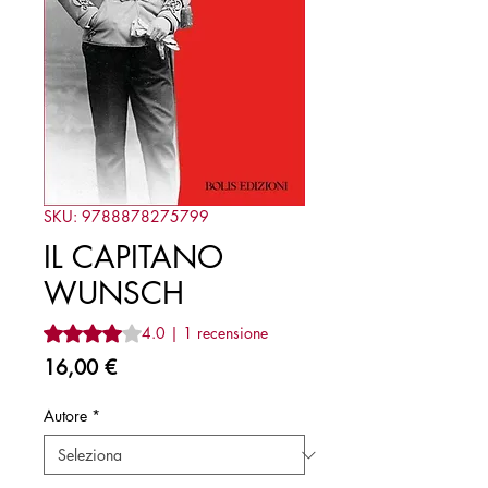
SKU: 9788878275799
IL CAPITANO
WUNSCH
Sulla base di 1 recensione, la valutazione è 4.0 su cinque 
4.0 | 1 recensione
Prezzo
16,00 €
Autore
*