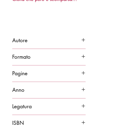
Autore
Alessandro Cuppini
Formato
14x21
Pagine
200
Anno
2024
Legatura
Brossura
ISBN