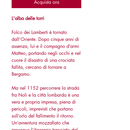
Acquista ora
L'alba delle torri
Folco dei Lamberti è tornato
dall’Oriente. Dopo cinque anni di
assenza, lui e il compagno d’armi
Matteo, portando negli occhi e nel
cuore il disastro di una crociata
fallita, cercano di tornare a
Bergamo.
Ma nel 1152 percorrere la strada
fra Noli e la città lombarda è una
vera e propria impresa, piena di
pericoli, imprevisti che portano
sull’orlo del fallimento il ritorno.
Un’avventura mozzafiato che
prosegue l’itinerario tracciato dal