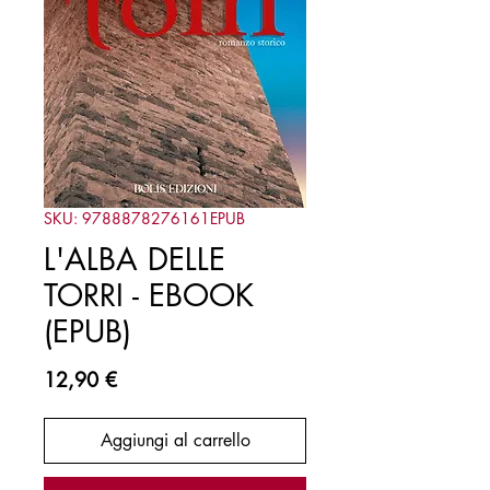
SKU: 9788878276161EPUB
L'ALBA DELLE
TORRI - EBOOK
(EPUB)
Prezzo
12,90 €
Aggiungi al carrello