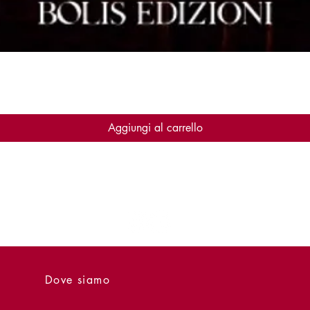
Vista rapida
Aggiungi al carrello
Dove siamo