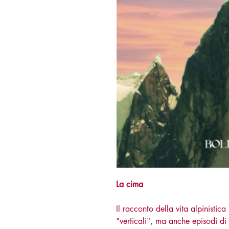
La cima
Il racconto della vita alpinistica
"verticali", ma anche episodi di v