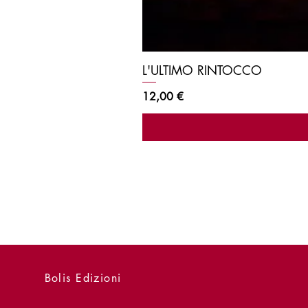
L'ULTIMO RINTOCCO
Prezzo
12,00 €
Bolis Edizioni