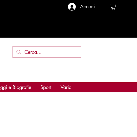
Accedi
ggi e Biografie
Sport
Varia