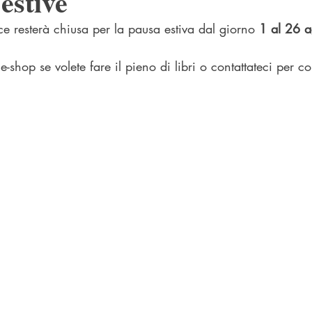
estive
ce resterà chiusa per la pausa estiva dal giorno 
1 al 26 a
 e-shop se volete fare il pieno di libri o contattateci per con