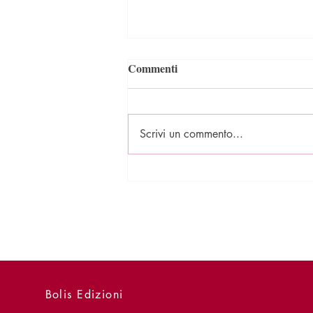
Commenti
Scrivi un commento...
Alcuni benefici della lettura
Bolis Edizioni