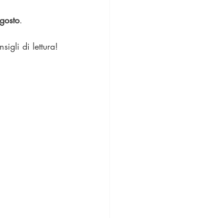
gosto
.
sigli di lettura!