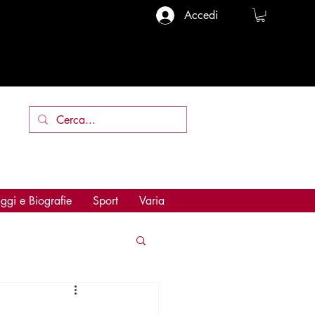
Accedi
ggi e Biografie
Sport
Varia