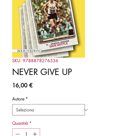
SKU: 9788878276536
NEVER GIVE UP
Prezzo
16,00 €
Autore
*
Quantità
*