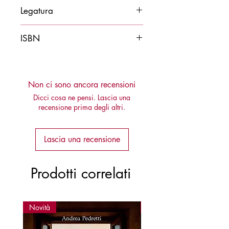
2019
Legatura
Brossura
ISBN
9788878274136
Non ci sono ancora recensioni
Dicci cosa ne pensi. Lascia una
recensione prima degli altri.
Lascia una recensione
Prodotti correlati
Novità
Novità