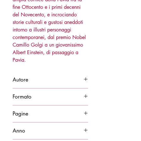
fine Ottocento e i primi decenni
del Novecento, e incrociando
storie culturali e gustosi aneddoti
intorno a illustri personaggi
contemporanei, dal premio Nobel
Camillo Golgi a un giovanissimo
Albert Einstein, di passaggio a
Pavia.
Autore
Claudio Gregori
Formato
12x24
Pagine
400
Anno