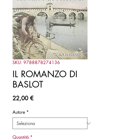
SKU: 9788878274136
IL ROMANZO DI
BASLOT
Prezzo
22,00 €
Autore
*
Quantità
*