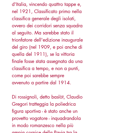
d'Italia, vincendo quattro tappe e,
nel 1921, Classificato primo nella
classifica generale degli isolati,
ovvero dei corridori senza squadra
al seguito. Ma sarebbe stato il
trionfatore dell'edizione inaugurale
del giro (nel 1909, e poi anche di
quella del 1911), se la vittoria
finale fosse stata assegnata da una
classifica a tempo, e non a punti,
come poi sarebbe sempre
avvenuto a partire dal 1914.
Di rossignoli, detto baslòt, Claudio
Gregori tratteggia la poliedrica
figura sportiva - è stato anche un
provetto vogatore - inquadrandola
in modo romanzesco nella più
ampia cornice della Pavia tra la