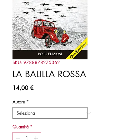
SKU: 9788878275362
LA BALILLA ROSSA
Prezzo
14,00 €
Autore
*
Quantità
*