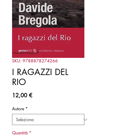
SKU: 9788878274266
I RAGAZZI DEL
RIO
Prezzo
12,00 €
Autore
*
Quantità
*