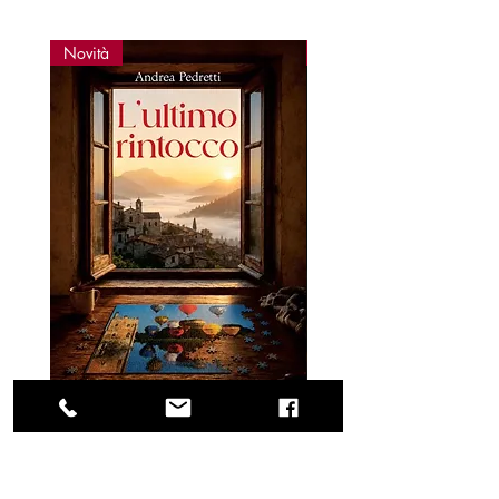
Novità
Novità
L'ULTIMO RINTOCCO
ELVIS