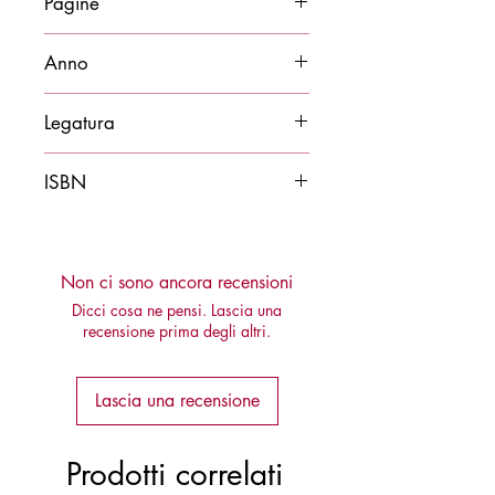
Pagine
96
Anno
2019
Legatura
Brossura
ISBN
9788878274266
Non ci sono ancora recensioni
Dicci cosa ne pensi. Lascia una
recensione prima degli altri.
Lascia una recensione
Prodotti correlati