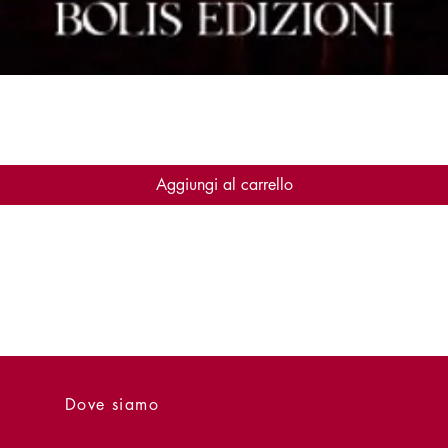
Vista rapida
Aggiungi al carrello
Dove siamo