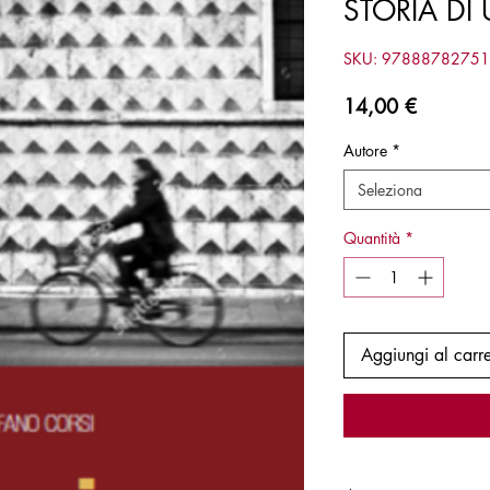
STORIA DI
SKU: 9788878275
Prezzo
14,00 €
Autore
*
Seleziona
Quantità
*
Aggiungi al carre