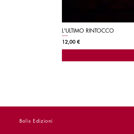
L'ULTIMO RINTOCCO
Prezzo
12,00 €
Bolis Edizioni