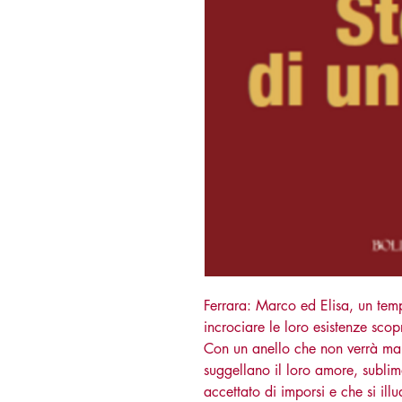
Ferrara: Marco ed Elisa, un tem
incrociare le loro esistenze sco
Con un anello che non verrà mai
suggellano il loro amore, subli
accettato di imporsi e che si ill