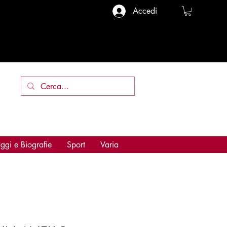
Accedi
ggi e Biografie
Sport
Varia