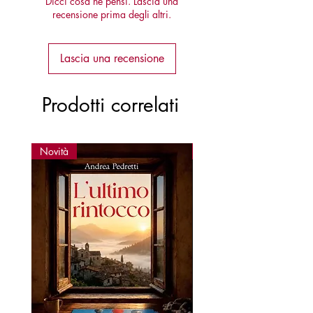
Dicci cosa ne pensi. Lascia una
recensione prima degli altri.
Lascia una recensione
Prodotti correlati
Novità
Novità