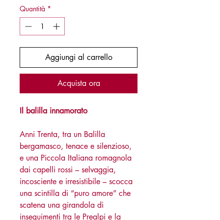
Quantità
*
Aggiungi al carrello
Acquista ora
Il balilla innamorato
Anni Trenta, tra un Balilla
bergamasco, tenace e silenzioso,
e una Piccola Italiana romagnola
dai capelli rossi – selvaggia,
incosciente e irresistibile – scocca
una scintilla di “puro amore” che
scatena una girandola di
inseguimenti tra le Prealpi e la