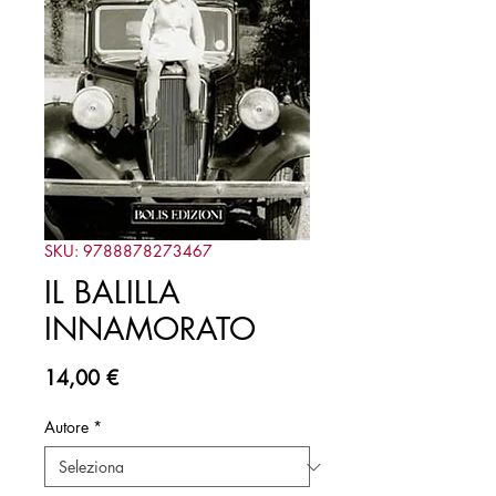
SKU: 9788878273467
IL BALILLA
INNAMORATO
Prezzo
14,00 €
Autore
*