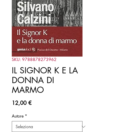
SKU: 9788878273962
IL SIGNOR K E LA
DONNA DI
MARMO
Prezzo
12,00 €
Autore
*