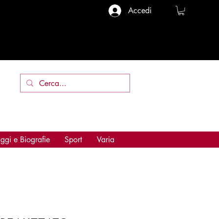
Accedi
ggi e Biografie
Sport
Varia