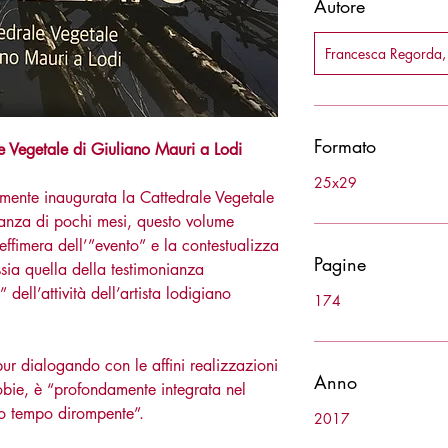
Autore
Francesca Regorda,
Formato
le Vegetale di Giuliano Mauri a Lodi
25x29
lmente inaugurata la Cattedrale Vegetale
tanza di pochi mesi, questo volume
effimera dell’”evento” e la contestualizza
Pagine
sia quella della testimonianza
 dell’attività dell’artista lodigiano
174
pur dialogando con le affini realizzazioni
Anno
obie, è “profondamente integrata nel
so tempo dirompente”.
2017