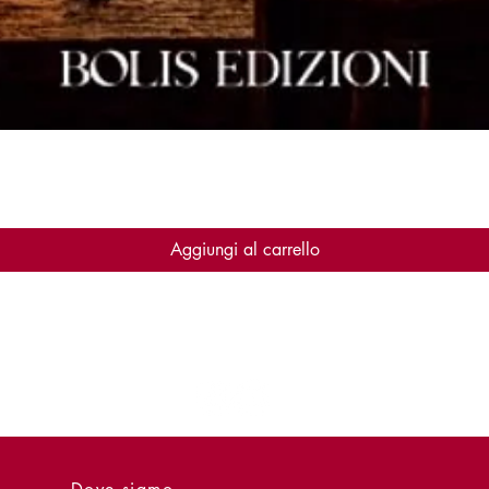
Vista rapida
Aggiungi al carrello