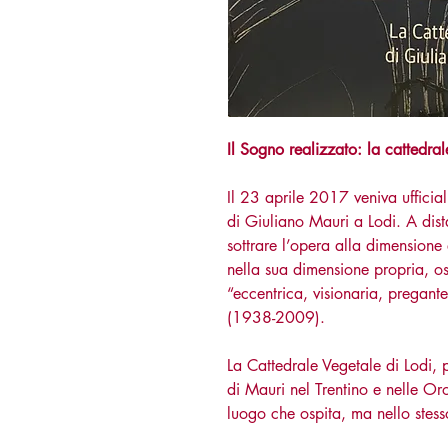
Il Sogno realizzato: la cattedra
Il 23 aprile 2017 veniva ufficia
di Giuliano Mauri a Lodi. A dis
sottrare l’opera alla dimensione 
nella sua dimensione propria, os
“eccentrica, visionaria, pregante”
(1938-2009).
La Cattedrale Vegetale di Lodi, 
di Mauri nel Trentino e nelle Or
luogo che ospita, ma nello stes