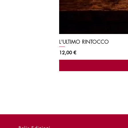
L'ULTIMO RINTOCCO
Prezzo
12,00 €