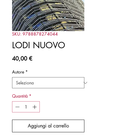
SKU: 9788878274044
LODI NUOVO
Prezzo
40,00 €
Autore
*
Quantità
*
Aggiungi al carrello