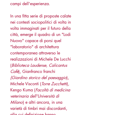
campi dell'esperienza.
In una fitta serie di proposte calate
nei contesti sociopolitici di volta in
volta immaginati per il futuro della
città, emerge il quadro di un "Lodi
Nuovo" capace di porsi quel
"laboratorio" di architettura
contemporanea attraverso le
realizzazioni di Michele De Lucchi
(
Biblioteca Laudense, Calicantus
Cafè
), Gianfranco franchi
(Giardino storico del paesaggio
),
Michele Visconti (
Torre Zucchetti
),
Kengo Kuma (
Facoltà di medicina
veterinaria dell'Università di
Milano
) e altri ancora, in una
varietà di timbri mai discordanti,
alla cui definizione hanno