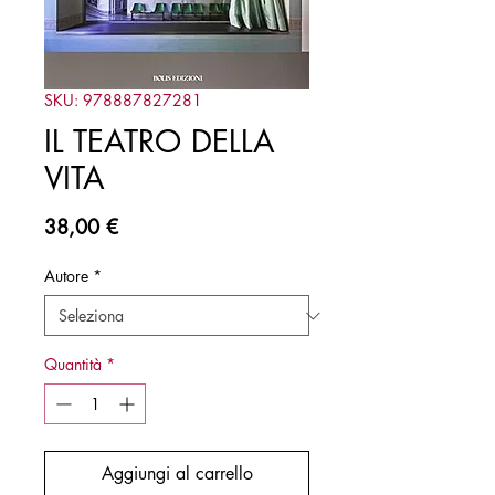
SKU: 978887827281
IL TEATRO DELLA
VITA
Prezzo
38,00 €
Autore
*
Quantità
*
Aggiungi al carrello