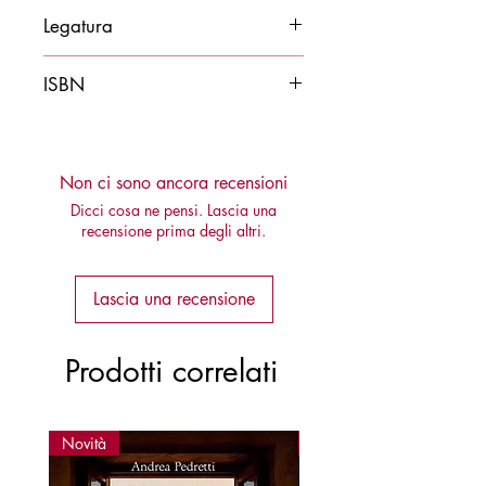
2015
Legatura
Cartonato
ISBN
978887827281
Non ci sono ancora recensioni
Dicci cosa ne pensi. Lascia una
recensione prima degli altri.
Lascia una recensione
Prodotti correlati
Novità
Novità