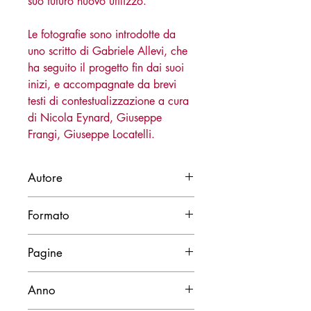
suo futuro nuovo utilizzo.
Le fotografie sono introdotte da
uno scritto di Gabriele Allevi, che
ha seguito il progetto fin dai suoi
inizi, e accompagnate da brevi
testi di contestualizzazione a cura
di Nicola Eynard, Giuseppe
Frangi, Giuseppe Locatelli.
Autore
Federico Buscarino
Formato
27x28
Pagine
168
Anno