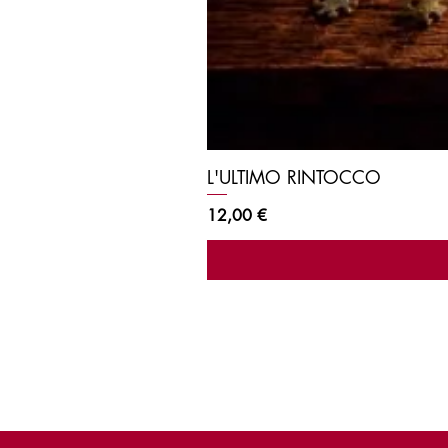
L'ULTIMO RINTOCCO
Prezzo
12,00 €