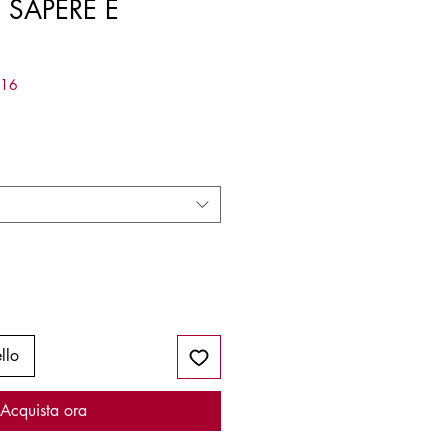
 SAPERE E
016
llo
Acquista ora