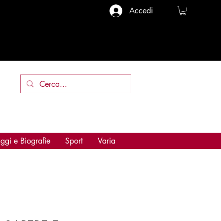
Accedi
ggi e Biografie
Sport
Varia