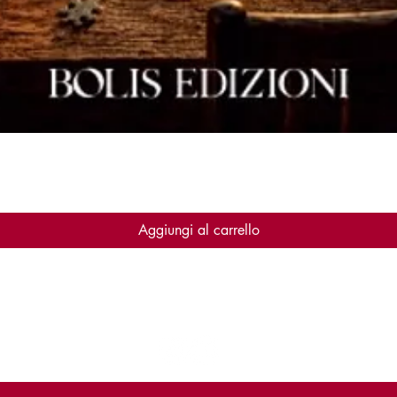
Vista rapida
Aggiungi al carrello