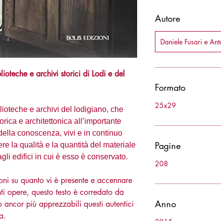
Autore
Daniele Fusari e An
ioteche e archivi storici di Lodi e del
Formato
25x29
iblioteche e archivi del lodigiano, che
orica e architettonica all’importante
della conoscenza, vivi e in continuo
Pagine
e la qualità e la quantità del materiale
agli edifici in cui è esso è conservato.
208
ioni su quanto vi è presente e accennare
ti opere, questo testo è corredato da
Anno
 ancor più apprezzabili questi autentici
a.