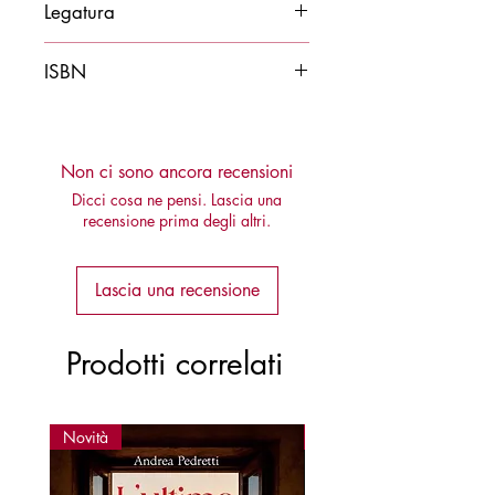
Legatura
Brossura
ISBN
9788878273108
Non ci sono ancora recensioni
Dicci cosa ne pensi. Lascia una
recensione prima degli altri.
Lascia una recensione
Prodotti correlati
Novità
Novità