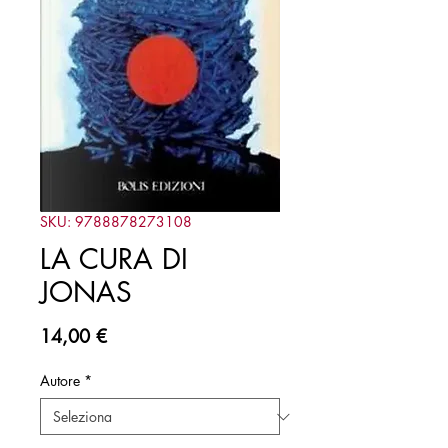
SKU: 9788878273108
LA CURA DI
JONAS
Prezzo
14,00 €
Autore
*