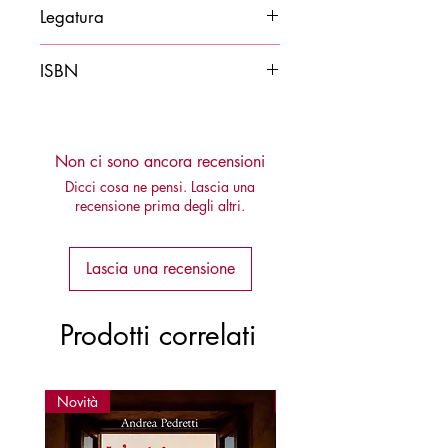
2019
Legatura
Brossura
ISBN
9788878274082
Non ci sono ancora recensioni
Dicci cosa ne pensi. Lascia una
recensione prima degli altri.
Lascia una recensione
Prodotti correlati
Novità
Novità