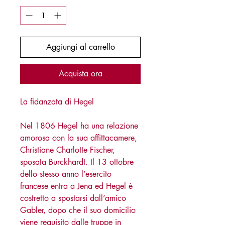
Aggiungi al carrello
Acquista ora
La fidanzata di Hegel
Nel 1806 Hegel ha una relazione
amorosa con la sua affittacamere,
Christiane Charlotte Fischer,
sposata Burckhardt. Il 13 ottobre
dello stesso anno l’esercito
francese entra a Jena ed Hegel è
costretto a spostarsi dall’amico
Gabler, dopo che il suo domicilio
viene requisito dalle truppe in