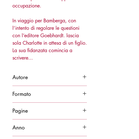
occupazione.
In viaggio per Bamberga, con
l’intento di regolare le questioni
con l’editore Goebhardt. lascia
sola Charlotte in attesa di un figlio.
La sua fidanzata comincia a
scrivere...
Autore
Giacomo Paris
Formato
12x24
Pagine
76
Anno