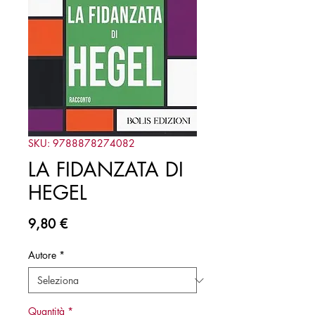
SKU: 9788878274082
LA FIDANZATA DI
HEGEL
Prezzo
9,80 €
Autore
*
Quantità
*