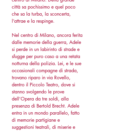
città sa pochissimo e quel poco
che sa la turba, la sconcerta,
l’attrae e la respinge.
Nel centro di Milano, ancora ferita
dalle memorie della guerra, Adele
si perde in un labirinto di strade e
sfugge per puro caso a una retata
notturna della polizia. Lei, e le sue
occasionali compagne di strada,
trovano riparo in via Rovello,
dentro il Piccolo Teatro, dove si
stanno svolgendo le prove
dell’Opera da tre soldi, alla
presenza di Bertold Brecht. Adele
entra in un mondo parallelo, fatto
di memorie partigiane e
suggestioni teatrali, di miserie e