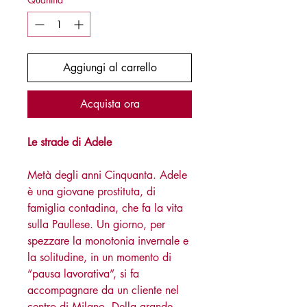
Aggiungi al carrello
Acquista ora
Le strade di Adele
Metà degli anni Cinquanta. Adele
è una giovane prostituta, di
famiglia contadina, che fa la vita
sulla Paullese. Un giorno, per
spezzare la monotonia invernale e
la solitudine, in un momento di
“pausa lavorativa”, si fa
accompagnare da un cliente nel
centro di Milano. Della grande