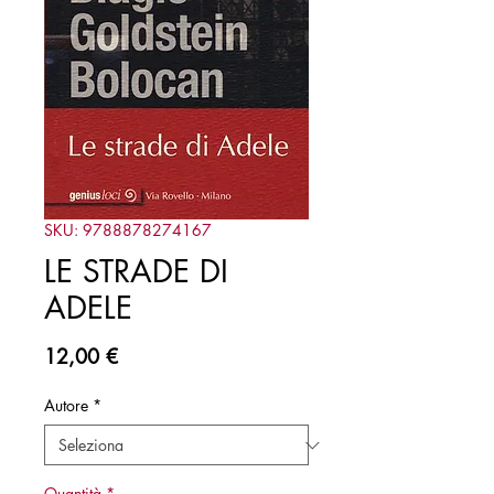
SKU: 9788878274167
LE STRADE DI
ADELE
Prezzo
12,00 €
Autore
*
Quantità
*