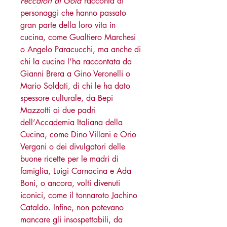
Peccatori di Gola
racconta di
personaggi che hanno passato
gran parte della loro vita in
cucina, come Gualtiero Marchesi
o Angelo Paracucchi, ma anche di
chi la cucina l’ha raccontata da
Gianni Brera a Gino Veronelli o
Mario Soldati, di chi le ha dato
spessore culturale, da Bepi
Mazzotti ai due padri
dell’Accademia Italiana della
Cucina, come Dino Villani e Orio
Vergani o dei divulgatori delle
buone ricette per le madri di
famiglia, Luigi Carnacina e Ada
Boni, o ancora, volti divenuti
iconici, come il tonnaroto Jachino
Cataldo. Infine, non potevano
mancare gli insospettabili, da