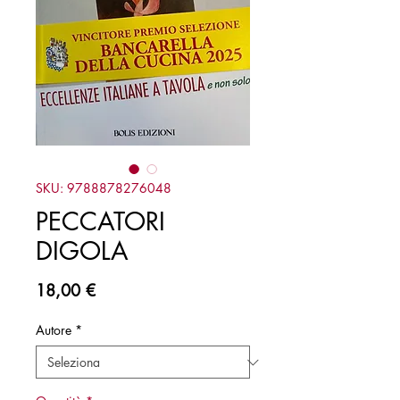
SKU: 9788878276048
PECCATORI
DIGOLA
Prezzo
18,00 €
Autore
*