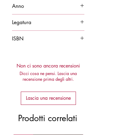
248
Anno
2016
Legatura
Cartonato
ISBN
9788878273283
Non ci sono ancora recensioni
Dicci cosa ne pensi. Lascia una
recensione prima degli altri.
Lascia una recensione
Prodotti correlati