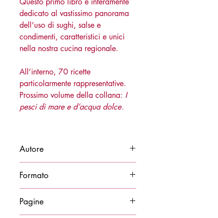
Questo primo libro è interamente
dedicato al vastissimo panorama
dell’uso di sughi, salse e
condimenti, caratteristici e unici
nella nostra cucina regionale.
All’interno, 70 ricette
particolarmente rappresentative.
Prossimo volume della collana:
I
pesci di mare e d’acqua dolce
.
Autore
Accademia Italiana della Cucina
Formato
20x25
Pagine