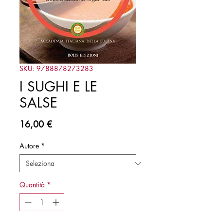
SKU: 9788878273283
I SUGHI E LE
SALSE
Prezzo
16,00 €
Autore
*
Quantità
*