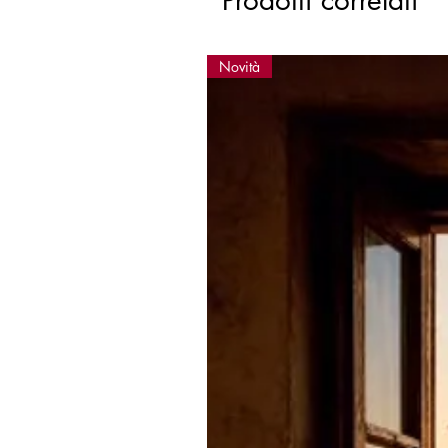
Prodotti correlati
Novità