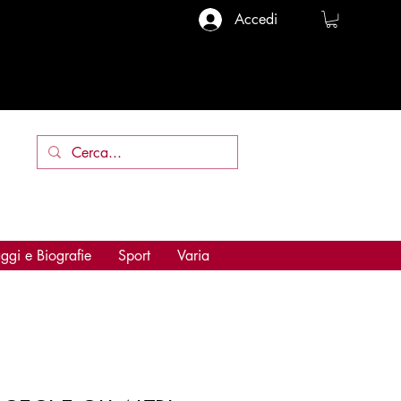
Accedi
ggi e Biografie
Sport
Varia