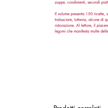
zuppe, condimenti, secondi piatti
Il volume presenta 150 ricette, s
tralasciare, tuttavia, alcune di 
ristorazione. Al lettore, il piac
legumi che manifesta molte delle