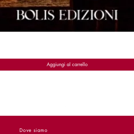
Vista rapida
Aggiungi al carrello
Dove siamo