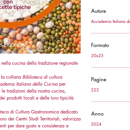
Autore
Accademia Italiana d
Formato
20x25
mi: nella cucina della tradizione regionale
e la collana
Biblioteca di cultura
Pagine
ademia Italiana della Cucina
per
222
e le tradizioni della nostra cucina,
i prodotti locali e delle loro tipicità.
oteca di Cultura Gastronomica dedicato
Anno
oro dei Centri Studi Territoriali, valorizza
2024
lenti per dare gusto e consistenza a