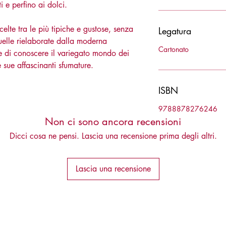
 e perfino ai dolci.
celte tra le più tipiche e gustose, senza
Legatura
quelle rielaborate dalla moderna
Cartonato
ere di conoscere il variegato mondo dei
 sue affascinanti sfumature.
ISBN
9788878276246
Non ci sono ancora recensioni
Dicci cosa ne pensi. Lascia una recensione prima degli altri.
Lascia una recensione