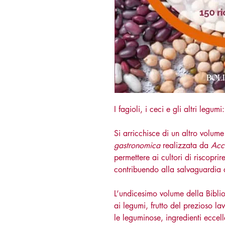
I fagioli, i ceci e gli altri legu
Si arricchisce di un altro volum
gastronomica
realizzata da
Acc
permettere ai cultori di riscoprir
contribuendo alla salvaguardia de
L’undicesimo volume della Bibli
ai legumi, frutto del prezioso lav
le leguminose, ingredienti eccel