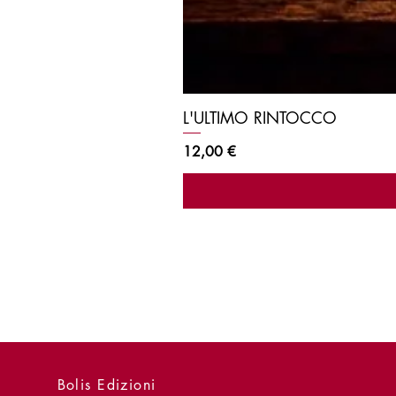
L'ULTIMO RINTOCCO
Prezzo
12,00 €
Bolis Edizioni